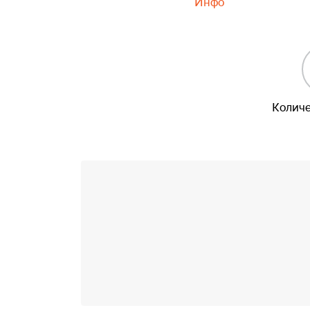
Инфо
Количе