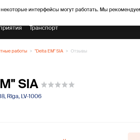
Прогноз погоды
Гороскопы
vefa
 некоторые интерфейсы могут работать. Мы рекомендуе
приятия
Транспорт
нтные работы
"Delta EM" SIA
Отзывы
EM" SIA
 18, Rīga, LV-1006