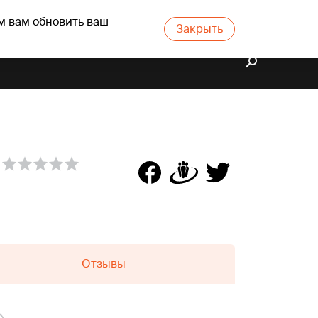
м вам обновить ваш
Закрыть
Отзывы