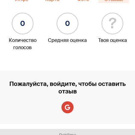
?
0
0
Количество
Средняя оценка
Твоя оценка
голосов
Пожалуйста, войдите, чтобы оставить
отзыв