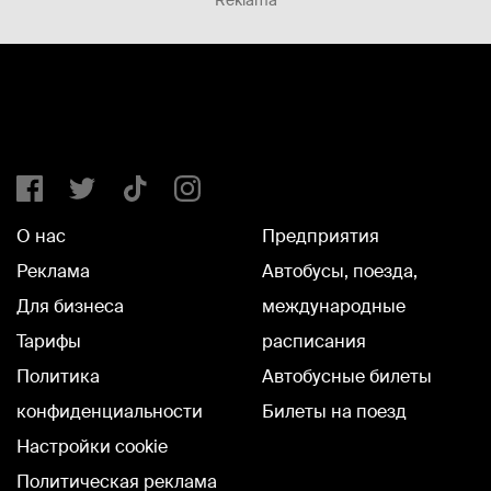
Reklāma
О нас
Предприятия
Реклама
Автобусы, поезда,
Для бизнеса
международные
Тарифы
расписания
Политика
Автобусные билеты
конфиденциальности
Билеты на поезд
Настройки cookie
Политическая реклама