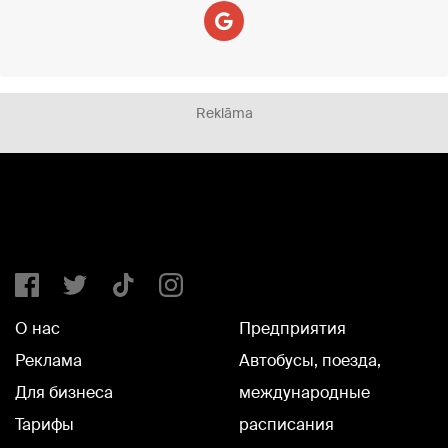
Reklāma
О нас
Предприятия
Реклама
Автобусы, поезда,
Для бизнеса
международные
Тарифы
расписания