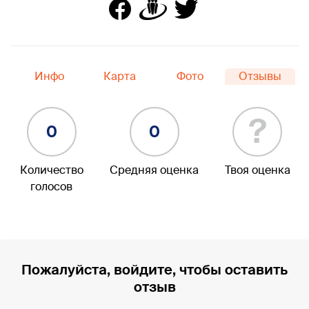
Инфо
Карта
Фото
Отзывы
?
0
0
Количество
Средняя оценка
Твоя оценка
голосов
Пожалуйста, войдите, чтобы оставить
отзыв