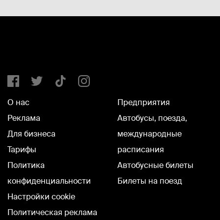
О нас
Предприятия
Реклама
Автобусы, поезда,
Для бизнеса
международные
Тарифы
расписания
Политика
Автобусные билеты
конфиденциальности
Билеты на поезд
Настройки cookie
Политическая реклама