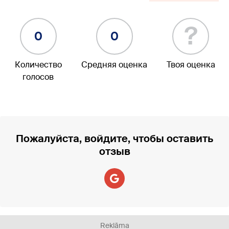
?
0
0
Количество
Средняя оценка
Твоя оценка
голосов
Пожалуйста, войдите, чтобы оставить
отзыв
Reklāma