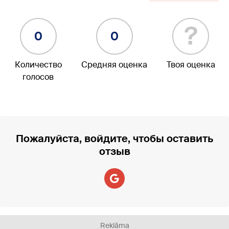
?
0
0
Количество
Средняя оценка
Твоя оценка
голосов
Пожалуйста, войдите, чтобы оставить
отзыв
Reklāma