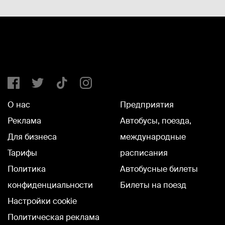
О нас
Предприятия
Реклама
Автобусы, поезда,
Для бизнеса
международные
Тарифы
расписания
Политика
Автобусные билеты
конфиденциальности
Билеты на поезд
Настройки cookie
Политическая реклама