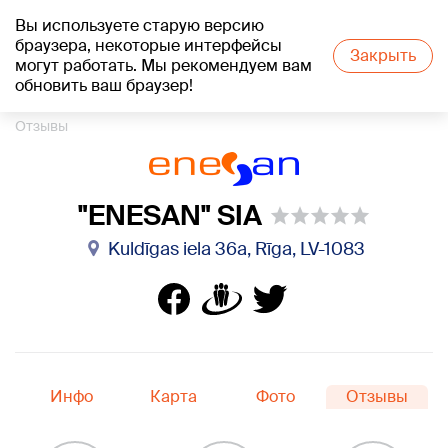
Вы используете старую версию
+15
°C
браузера, некоторые интерфейсы
Закрыть
могут работать. Мы рекомендуем вам
обновить ваш браузер!
1188 каталог компаний
Сантехника
"ENESAN" SIA
Отзывы
"ENESAN" SIA
Kuldīgas iela 36a, Rīga, LV-1083
Инфо
Карта
Фото
Отзывы