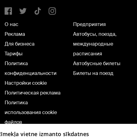
О нас
Предприятия
Реклама
Автобусы, поезда,
Для бизнеса
международные
Тарифы
расписания
Политика
Автобусные билеты
конфиденциальности
Билеты на поезд
Настройки cookie
Политическая реклама
Политика
использования cookie
файлов
Добавление
 tīmekļa vietne izmanto sīkdatnes