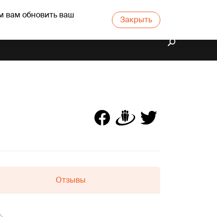
м вам обновить ваш
Закрыть
Отзывы