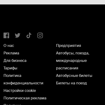
О нас
Предприятия
Реклама
Автобусы, поезда,
Для бизнеса
международные
Тарифы
расписания
Политика
Автобусные билеты
конфиденциальности
Билеты на поезд
Настройки cookie
Политическая реклама