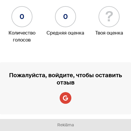
?
0
0
Количество
Средняя оценка
Твоя оценка
голосов
Пожалуйста, войдите, чтобы оставить
отзыв
Reklāma