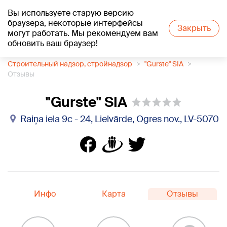
Вы используете старую версию
+18
°C
браузера, некоторые интерфейсы
Закрыть
могут работать. Мы рекомендуем вам
обновить ваш браузер!
1188 каталог компаний
Строительный надзор, стройнадзор
"Gurste" SIA
Отзывы
"Gurste" SIA
Raiņa iela 9c - 24, Lielvārde, Ogres nov., LV-5070
Инфо
Карта
Отзывы