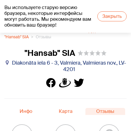
Вы используете старую версию
+19
°C
браузера, некоторые интерфейсы
Закрыть
могут работать. Мы рекомендуем вам
обновить ваш браузер!
1188 каталог компаний
Банковское оборудование
"Hansab" SIA
Отзывы
"Hansab" SIA
Diakonāta iela 6 - 3, Valmiera, Valmieras nov., LV-
4201
Инфо
Карта
Отзывы