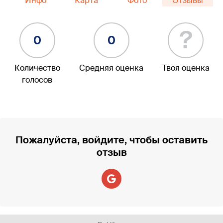
Инфо
Карта
Фото
Отзывы
?
0
0
Количество
Средняя оценка
Твоя оценка
голосов
Пожалуйста, войдите, чтобы оставить
отзыв