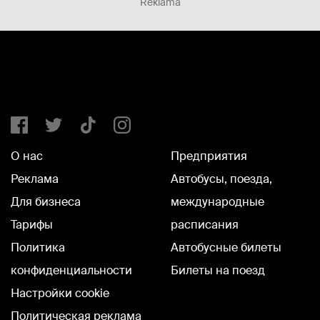
Reklāma
О нас
Предприятия
Реклама
Автобусы, поезда,
Для бизнеса
международные
Тарифы
расписания
Политика
Автобусные билеты
конфиденциальности
Билеты на поезд
Настройки cookie
Политическая реклама