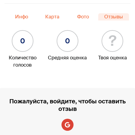
Инфо
Карта
Фото
Отзывы
?
0
0
Количество
Средняя оценка
Твоя оценка
голосов
Пожалуйста, войдите, чтобы оставить
отзыв