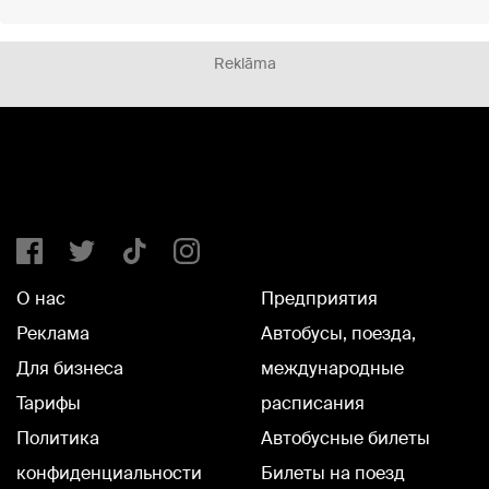
Reklāma
О нас
Предприятия
Реклама
Автобусы, поезда,
Для бизнеса
международные
Тарифы
расписания
Политика
Автобусные билеты
конфиденциальности
Билеты на поезд