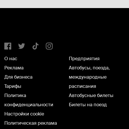
О нас
Предприятия
Реклама
Автобусы, поезда,
Для бизнеса
международные
Тарифы
расписания
Политика
Автобусные билеты
конфиденциальности
Билеты на поезд
Настройки cookie
Политическая реклама