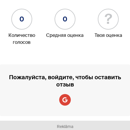
?
0
0
Количество
Средняя оценка
Твоя оценка
голосов
Пожалуйста, войдите, чтобы оставить
отзыв
Reklāma