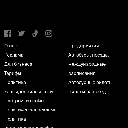
О нас
Предприятия
Реклама
Автобусы, поезда,
Для бизнеса
международные
Тарифы
расписания
Политика
Автобусные билеты
конфиденциальности
Билеты на поезд
Настройки cookie
Политическая реклама
Политика