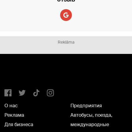
Reklāma
О нас
Предприятия
Реклама
Автобусы, поезда,
Для бизнеса
международные