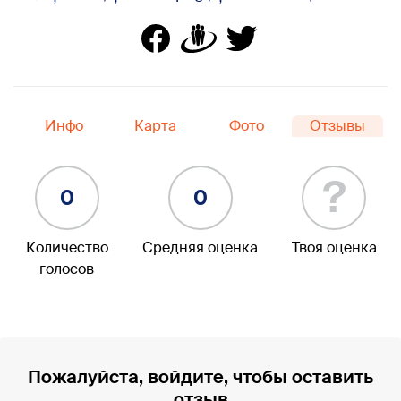
Инфо
Карта
Фото
Отзывы
?
0
0
Количество
Средняя оценка
Твоя оценка
голосов
Пожалуйста, войдите, чтобы оставить
отзыв