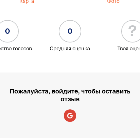
Карта
Фото
?
0
0
ство голосов
Средняя оценка
Твоя оце
Пожалуйста, войдите, чтобы оставить
отзыв