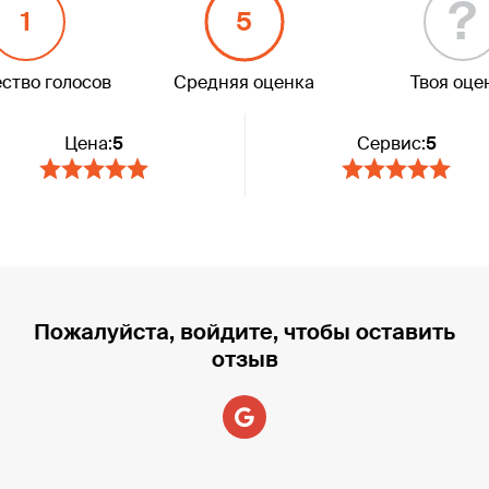
?
1
5
ство голосов
Средняя оценка
Твоя оце
Цена:
5
Сервис:
5
Пожалуйста, войдите, чтобы оставить
отзыв