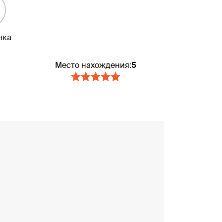
нка
Место нахождения:
5