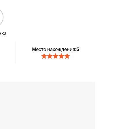
нка
Место нахождения:
5