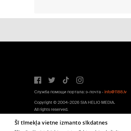
Служба помощи портала: э-почта -
info@1188.lv
Copyright © 2004-2026 SIA HELIO MEDIA.
All rights reserved.
Šī tīmekļa vietne izmanto sīkdatnes