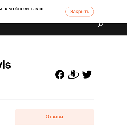
м вам обновить ваш
Закрыть
vis
Отзывы