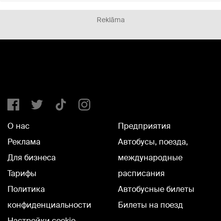
Reklāma
О нас
Предприятия
Реклама
Автобусы, поезда,
Для бизнеса
международные
Тарифы
расписания
Политика
Автобусные билеты
конфиденциальности
Билеты на поезд
Настройки cookie