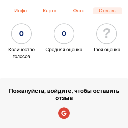
Инфо
Карта
Фото
Отзывы
?
0
0
Количество
Средняя оценка
Твоя оценка
голосов
Пожалуйста, войдите, чтобы оставить
отзыв