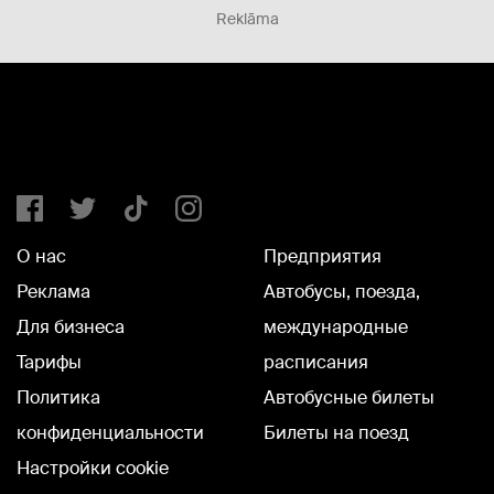
Reklāma
О нас
Предприятия
Реклама
Автобусы, поезда,
Для бизнеса
международные
Тарифы
расписания
Политика
Автобусные билеты
конфиденциальности
Билеты на поезд
Настройки cookie