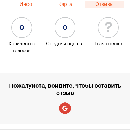
Инфо
Карта
Отзывы
?
0
0
Количество
Средняя оценка
Твоя оценка
голосов
Пожалуйста, войдите, чтобы оставить
отзыв