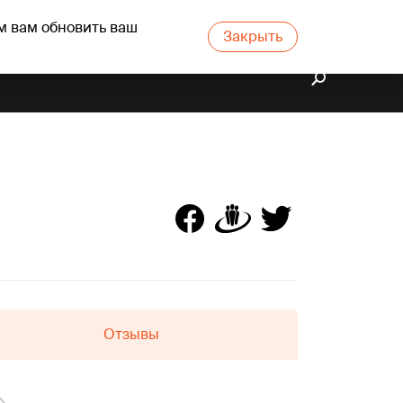
м вам обновить ваш
Закрыть
Отзывы