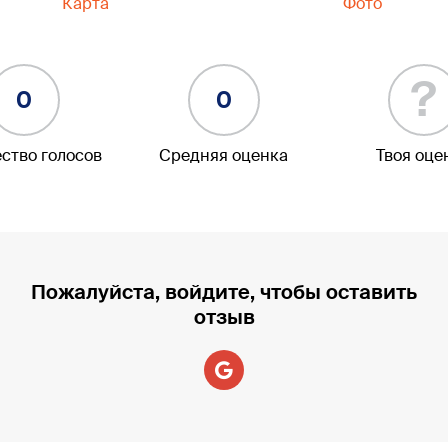
Карта
Фото
?
0
0
ство голосов
Средняя оценка
Твоя оце
Пожалуйста, войдите, чтобы оставить
отзыв