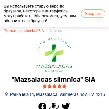
Вы используете старую версию
+27
°C
браузера, некоторые интерфейсы
Закрыть
могут работать. Мы рекомендуем вам
обновить ваш браузер!
1188 каталог компаний
Социальное обслуживание
"Mazsalacas slimnīca" SIA
Отзывы
"Mazsalacas slimnīca" SIA
Parka iela 14, Mazsalaca, Valmieras nov., LV-4215