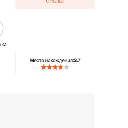
Отзывы
нка
Место нахождения:
3.7