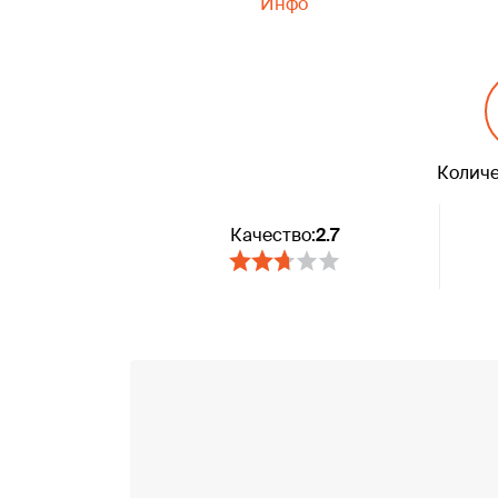
Инфо
Количе
Качество:
2.7