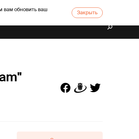
м вам обновить ваш
Закрыть
eam"