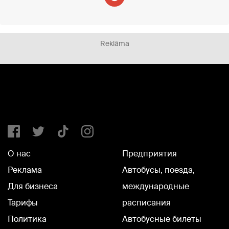
Reklāma
О нас
Предприятия
Реклама
Автобусы, поезда,
Для бизнеса
международные
Тарифы
расписания
Политика
Автобусные билеты