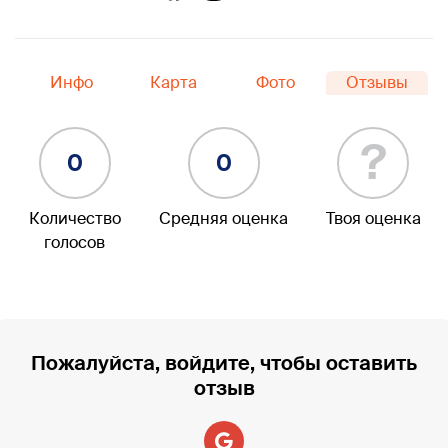
Инфо
Карта
Фото
Отзывы
?
0
0
Количество
Средняя оценка
Твоя оценка
голосов
Пожалуйста, войдите, чтобы оставить
отзыв