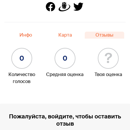
Инфо
Карта
Отзывы
?
0
0
Количество
Средняя оценка
Твоя оценка
голосов
Пожалуйста, войдите, чтобы оставить
отзыв