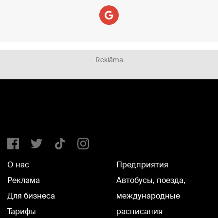
Reklāma
О нас
Предприятия
Реклама
Автобусы, поезда,
Для бизнеса
международные
Тарифы
расписания