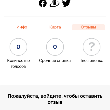
Инфо
Карта
Отзывы
?
0
0
Количество
Средняя оценка
Твоя оценка
голосов
Пожалуйста, войдите, чтобы оставить
отзыв