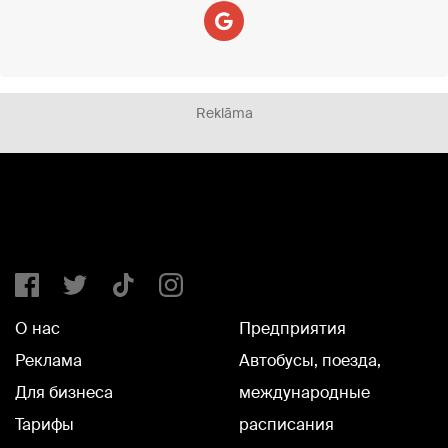
Reklāma
О нас
Предприятия
Реклама
Автобусы, поезда,
Для бизнеса
международные
Тарифы
расписания