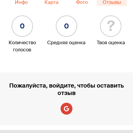
Инфо
Карта
Фото
Отзывы
?
0
0
Количество
Средняя оценка
Твоя оценка
голосов
Пожалуйста, войдите, чтобы оставить
отзыв