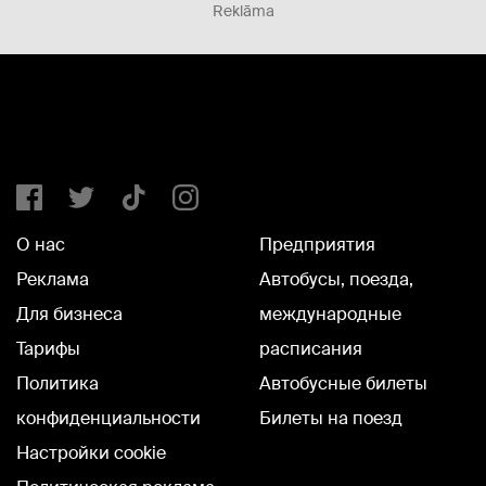
Reklāma
О нас
Предприятия
Реклама
Автобусы, поезда,
Для бизнеса
международные
Тарифы
расписания
Политика
Автобусные билеты
конфиденциальности
Билеты на поезд
Настройки cookie