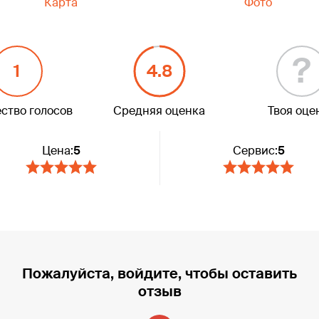
Карта
Фото
?
1
4.8
ство голосов
Средняя оценка
Твоя оце
Цена:
5
Сервис:
5
Пожалуйста, войдите, чтобы оставить
отзыв