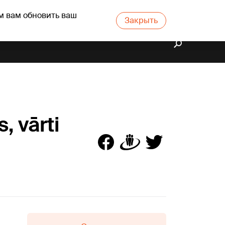
м вам обновить ваш
Закрыть
, vārti