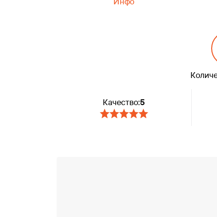
Инфо
Количе
Качество:
5