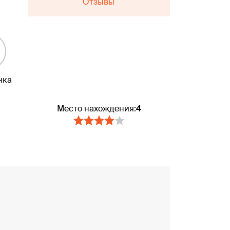
Отзывы
нка
Место нахождения:
4