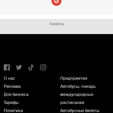
Reklāma
О нас
Предприятия
Реклама
Автобусы, поезда,
Для бизнеса
международные
Тарифы
расписания
Политика
Автобусные билеты