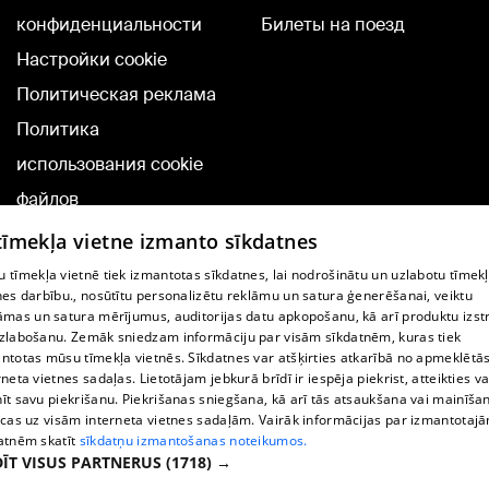
конфиденциальности
Билеты на поезд
Настройки cookie
Политическая реклама
Политика
использования cookie
файлов
Добавление
 tīmekļa vietne izmanto sīkdatnes
комментариев
 tīmekļa vietnē tiek izmantotas sīkdatnes, lai nodrošinātu un uzlabotu tīmek
nes darbību., nosūtītu personalizētu reklāmu un satura ģenerēšanai, veiktu
āmas un satura mērījumus, auditorijas datu apkopošanu, kā arī produktu izst
TВ-программа
zlabošanu. Zemāk sniedzam informāciju par visām sīkdatnēm, kuras tiek
Условия договора
ntotas mūsu tīmekļa vietnēs. Sīkdatnes var atšķirties atkarībā no apmeklētā
rneta vietnes sadaļas. Lietotājam jebkurā brīdī ir iespēja piekrist, atteikties va
360 Ziņu kontakti
īt savu piekrišanu. Piekrišanas sniegšana, kā arī tās atsaukšana vai mainīša
ecas uz visām interneta vietnes sadaļām. Vairāk informācijas par izmantotaj
Helio Media
atnēm skatīt
sīkdatņu izmantošanas noteikumos.
ĪT VISUS PARTNERUS
(1718) →
Служба помощи портала: э-почта -
info@1188.lv