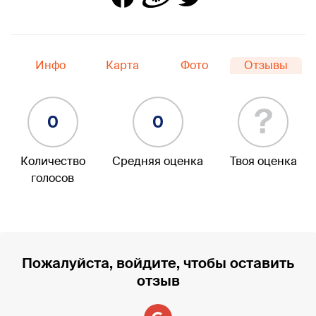
Инфо
Карта
Фото
Отзывы
?
0
0
Количество
Средняя оценка
Твоя оценка
голосов
Пожалуйста, войдите, чтобы оставить
отзыв