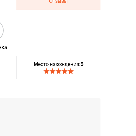
Отзывы
нка
Место нахождения:
5