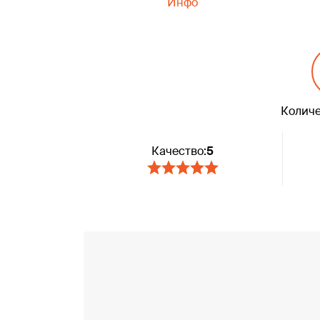
Инфо
Количе
Качество:
5