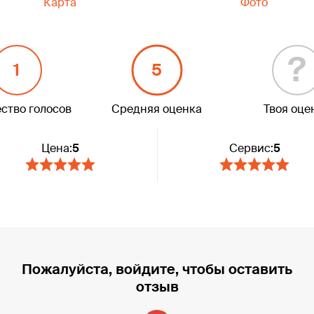
Карта
Фото
?
1
5
ство голосов
Средняя оценка
Твоя оце
Цена:
5
Сервис:
5
Пожалуйста, войдите, чтобы оставить
отзыв