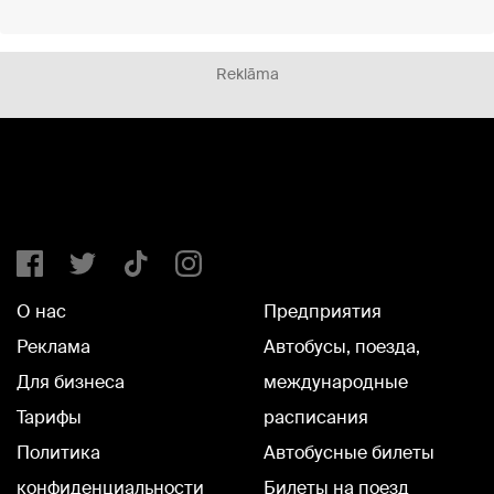
Reklāma
О нас
Предприятия
Реклама
Автобусы, поезда,
Для бизнеса
международные
Тарифы
расписания
Политика
Автобусные билеты
конфиденциальности
Билеты на поезд