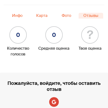
Инфо
Карта
Фото
Отзывы
?
0
0
Количество
Средняя оценка
Твоя оценка
голосов
Пожалуйста, войдите, чтобы оставить
отзыв