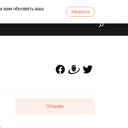
м вам обновить ваш
Закрыть
Отзывы