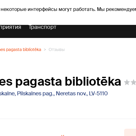
Прогноз погоды
Гороскопы
 некоторые интерфейсы могут работать. Мы рекомендуе
приятия
Транспорт
nes pagasta bibliotēka
Отзывы
nes pagasta bibliotēka
skalne, Pilskalnes pag., Neretas nov., LV-5110