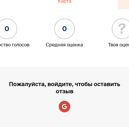
Карта
?
0
0
ство голосов
Средняя оценка
Твоя оце
Пожалуйста, войдите, чтобы оставить
отзыв