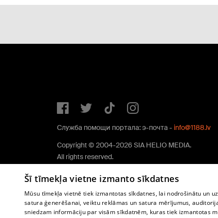
Служба помощи портала: э-почта -
info@1188.lv
Copyright © 2004-2026 SIA HELIO MEDIA.
All rights reserved.
Šī tīmekļa vietne izmanto sīkdatnes
Mūsu tīmekļa vietnē tiek izmantotas sīkdatnes, lai nodrošinātu un u
satura ģenerēšanai, veiktu reklāmas un satura mērījumus, auditorij
sniedzam informāciju par visām sīkdatnēm, kuras tiek izmantotas mū