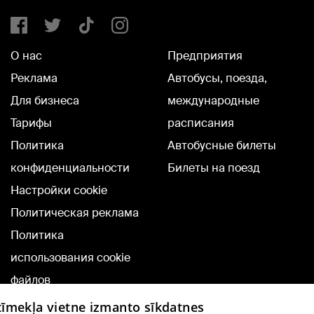
О нас
Предприятия
Реклама
Автобусы, поезда,
Для бизнеса
международные
Тарифы
расписания
Политика
Автобусные билеты
конфиденциальности
Билеты на поезд
Настройки cookie
Политическая реклама
Политика
использования cookie
файлов
Добавление
 tīmekļa vietne izmanto sīkdatnes