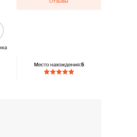
Отзывы
нка
Место нахождения:
5