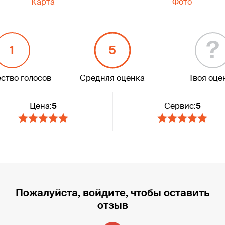
Карта
Фото
?
1
5
ство голосов
Средняя оценка
Твоя оце
Цена:
5
Сервис:
5
Пожалуйста, войдите, чтобы оставить
отзыв