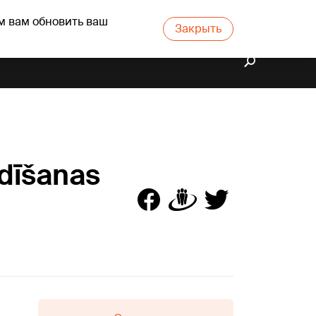
м вам обновить ваш
Закрыть
edīšanas