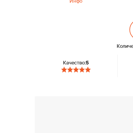
Инфо
Количе
Качество:
5