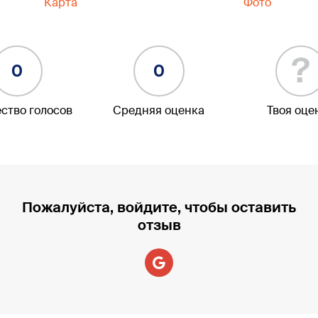
Карта
Фото
?
0
0
ство голосов
Средняя оценка
Твоя оце
Пожалуйста, войдите, чтобы оставить
отзыв