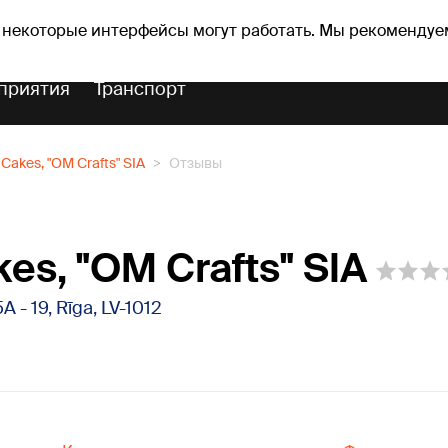
оз погоды
Гороскопы
 некоторые интерфейсы могут работать. Мы рекомендуе
приятия
Транспорт
Cakes, "OM Crafts" SIA
Отзывы
es, "OM Crafts" SIA
A - 19, Rīga, LV-1012