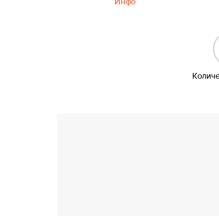
Инфо
Количе