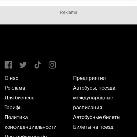
Reklāma
О нас
Предприятия
Реклама
Автобусы, поезда,
Для бизнеса
международные
Тарифы
расписания
Политика
Автобусные билеты
конфиденциальности
Билеты на поезд
Настройки cookie