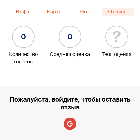
Инфо
Карта
Фото
Отзывы
?
0
0
Количество
Средняя оценка
Твоя оценка
голосов
Пожалуйста, войдите, чтобы оставить
отзыв