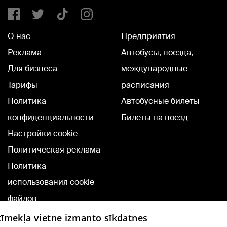
О нас
Предприятия
Реклама
Автобусы, поезда,
Для бизнеса
международные
Тарифы
расписания
Политика
Автобусные билеты
конфиденциальности
Билеты на поезд
Настройки cookie
Политическая реклама
Политика
использования cookie
файлов
Добавление
 tīmekļa vietne izmanto sīkdatnes