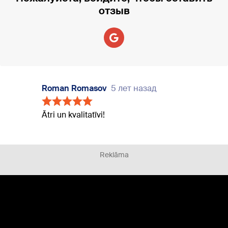
отзыв
Roman Romasov
5 лет назад
Ātri un kvalitatīvi!
Reklāma