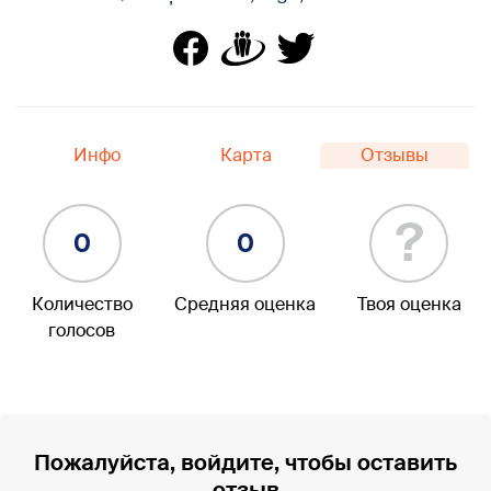
Инфо
Карта
Отзывы
?
0
0
Количество
Средняя оценка
Твоя оценка
голосов
Пожалуйста, войдите, чтобы оставить
отзыв