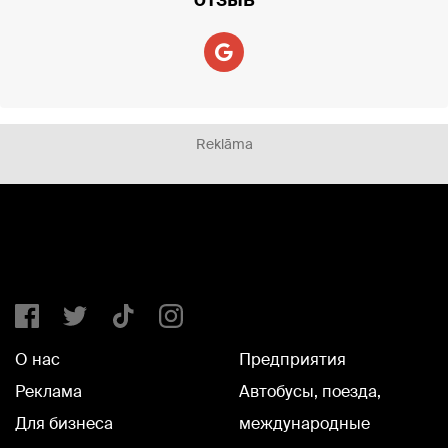
Reklāma
О нас
Предприятия
Реклама
Автобусы, поезда,
Для бизнеса
международные