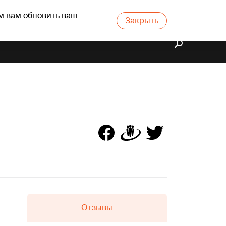
м вам обновить ваш
Закрыть
Отзывы