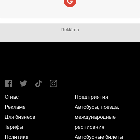
Reklāma
О нас
Предприятия
Реклама
Автобусы, поезда,
Для бизнеса
международные
Тарифы
расписания
Политика
Автобусные билеты