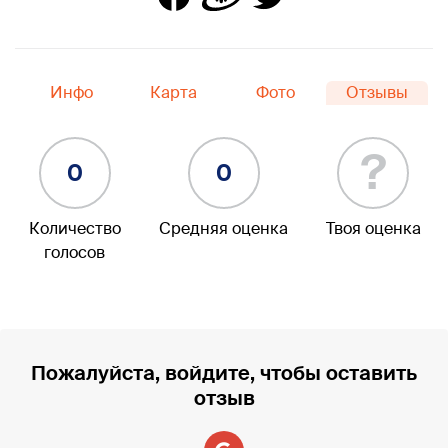
Инфо
Карта
Фото
Отзывы
?
0
0
Количество
Средняя оценка
Твоя оценка
голосов
Пожалуйста, войдите, чтобы оставить
отзыв