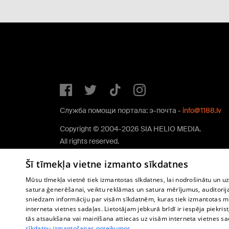
Служба помощи портала: э-почта -
info@1188.lv
Copyright © 2004-2026 SIA HELIO MEDIA.
All rights reserved.
Šī tīmekļa vietne izmanto sīkdatnes
Mūsu tīmekļa vietnē tiek izmantotas sīkdatnes, lai nodrošinātu un u
satura ģenerēšanai, veiktu reklāmas un satura mērījumus, auditorij
sniedzam informāciju par visām sīkdatnēm, kuras tiek izmantotas mū
interneta vietnes sadaļas. Lietotājam jebkurā brīdī ir iespēja piekrist
tās atsaukšana vai mainīšana attiecas uz visām interneta vietnes s
sīkdatņu izmantošanas noteikumos.