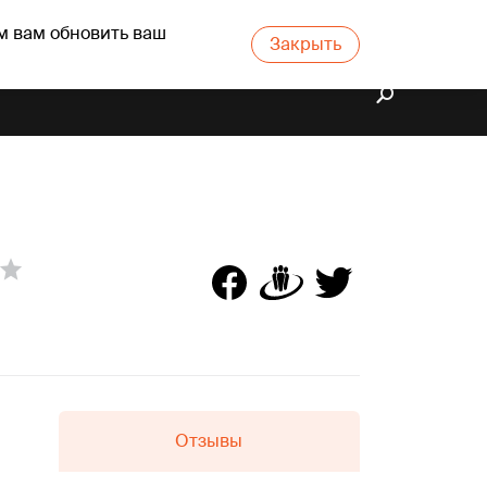
м вам обновить ваш
Закрыть
Отзывы