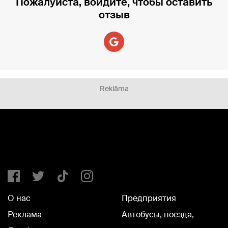
Пожалуйста, войдите, чтобы оставить
отзыв
Reklāma
О нас
Предприятия
Реклама
Автобусы, поезда,