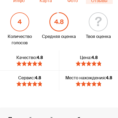
Инфо
Карта
Фото
Отзывы
?
4
4.8
Количество
Средняя оценка
Твоя оценка
голосов
Качество:
4.8
Цена:
4.8
Сервис:
4.8
Место нахождения:
4.8