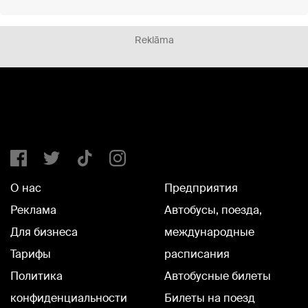
Reklāma
О нас
Предприятия
Реклама
Автобусы, поезда,
Для бизнеса
международные
Тарифы
расписания
Политика
Автобусные билеты
конфиденциальности
Билеты на поезд