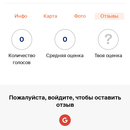
Инфо
Карта
Фото
Отзывы
?
0
0
Количество
Средняя оценка
Твоя оценка
голосов
Пожалуйста, войдите, чтобы оставить
отзыв