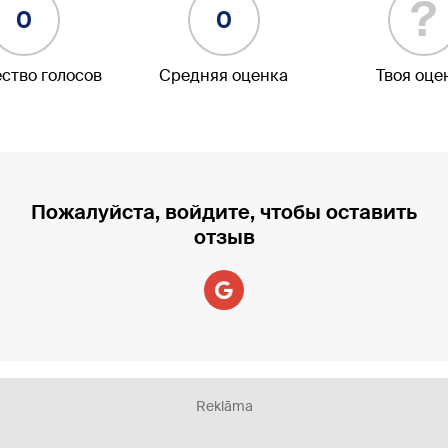
?
0
0
ство голосов
Средняя оценка
Твоя оце
Пожалуйста, войдите, чтобы оставить
отзыв
Reklāma