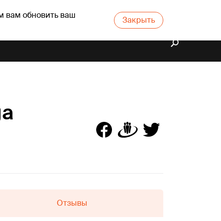
м вам обновить ваш
Закрыть
ga
Отзывы