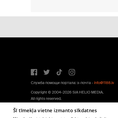
Служба помощи портала: э-почта -
info@1188.lv
Copyright © 2004-2026 SIA HELIO MEDIA.
All rights reserved.
Šī tīmekļa vietne izmanto sīkdatnes