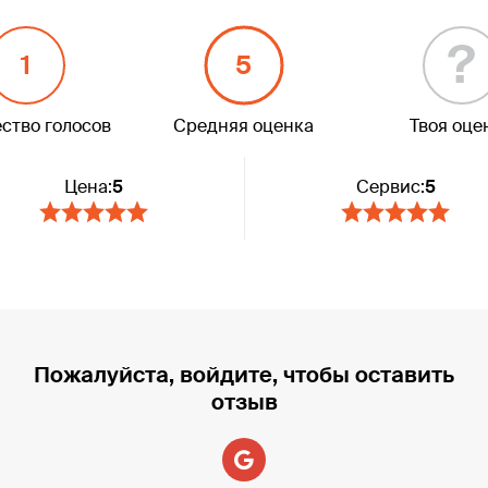
?
1
5
ство голосов
Средняя оценка
Твоя оце
Цена:
5
Сервис:
5
Пожалуйста, войдите, чтобы оставить
отзыв