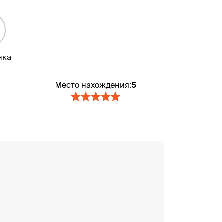
нка
Место нахождения:
5