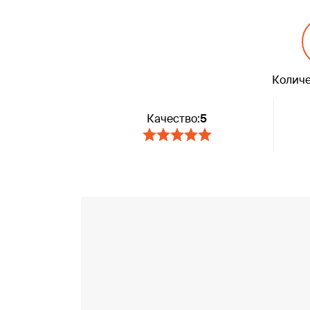
Количе
Качество:
5