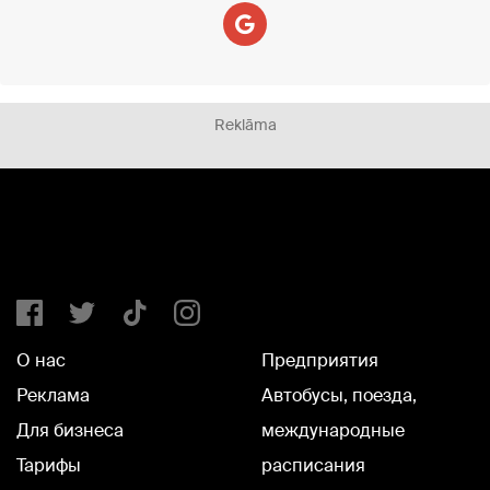
Reklāma
О нас
Предприятия
Реклама
Автобусы, поезда,
Для бизнеса
международные
Тарифы
расписания